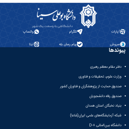
آپارات
تلگرام
واتساپ
سروش
پیام رسان بله
ایتا
پیوندها
دفتر مقام معظم رهبری
وزارت علوم، تحقیقات و فناوری
صندوق حمایت از پژوهشگران و فناوران کشور
صندوق رفاه دانشجویان
بنیاد نخبگان استان همدان
شبکه آزمایشگاه‌های علمی ایران(شاعا)
دانشگاه بین‌المللی D-۸