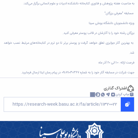
به مناسبت هفته پژوهش و فناوری کتابخانه دانشکده ادبیات و علوم انسانی برگزار می‌کند:
مسابقه "معرفی بزرگان"
ویژه دانشجویان دانشگاه بوعلی سینا
بزرگان رشته خود را با آثارشان در قالب پوستر معرفی کنید.
به بهترین آثار جوایزی تعلق خواهد گرفت و پوستر برتر تا دو ترم در کتابخانه‌های مرتبط نصب خواهد
شد.
فرصت ارائه: ۱۰ الی ۲۰ آذر ماه
جهت شرکت در مسابقه آثار خود را به شماره ۰۹۱۸۹۰۳۰۳۶۷ در پیام رسان ایتا ارسال فرمایید.
اشتراک گذاری
چاپ کردن