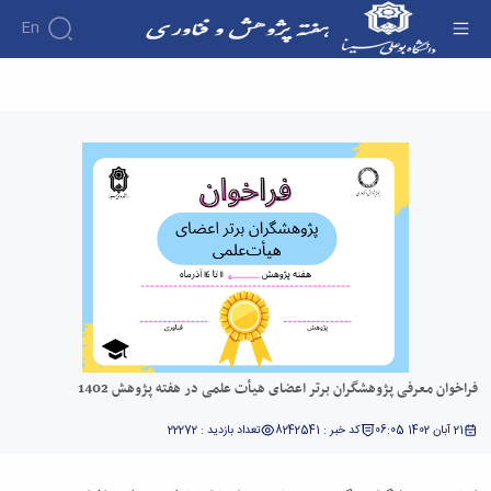
En
فراخوان معرفی پژوهشگران برتر اعضای هیأت
علمی در هفته پژوهش 1402 - هفته پژوهش
فراخوان معرفی پژوهشگران برتر اعضای هیأت علمی در هفته پژوهش 1402
21 آبان 1402 06:05
کد خبر : 8242541
تعداد بازدید : 22272