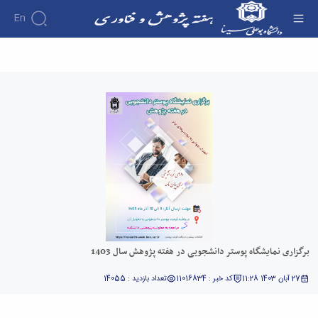
En
برگزاری نمایشگاه پوستر دانشجویی در هفته
پژوهش سال 1403 - هفته پژوهش
برگزاری نمایشگاه پوستر دانشجویی در هفته پژوهش سال 1403
27 آبان 1403 11:28
کد خبر : 11016834
تعداد بازدید : 14055