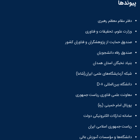
پیوندها
دفتر مقام معظم رهبری
وزارت علوم، تحقیقات و فناوری
صندوق حمایت از پژوهشگران و فناوران کشور
صندوق رفاه دانشجویان
بنیاد نخبگان استان همدان
شبکه آزمایشگاه‌های علمی ایران(شاعا)
دانشگاه بین‌المللی D-۸
معاونت علمی فناوری ریاست جمهوری
پورتال امام خمینی (ره)
سامانه تدارکات الکترونیکی دولت
ریاست جمهوری اسلامی ایران
دانشگاه‌ها و مؤسسات آموزش عالی