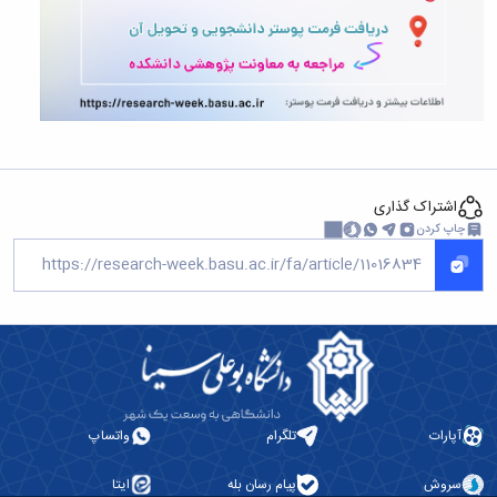
اشتراک گذاری
چاپ کردن
آپارات
تلگرام
واتساپ
سروش
پیام رسان بله
ایتا