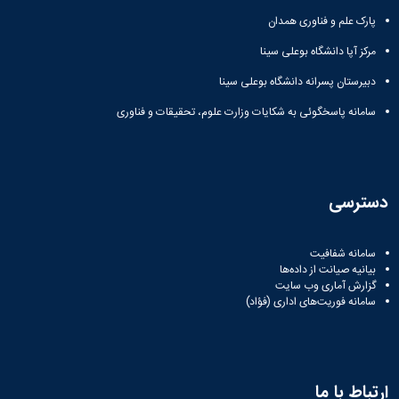
پارک علم و فناوری همدان
مرکز آپا دانشگاه بوعلی سینا
دبیرستان پسرانه دانشگاه بوعلی سینا
سامانه پاسخگوئی به شکایات وزارت علوم، تحقیقات و فناوری
دسترسی
سامانه شفافیت
بیانیه صیانت از داده‌ها
گزارش آماری وب‌ سایت
سامانه فوریت‌های اداری (فؤاد)
ارتباط با ما