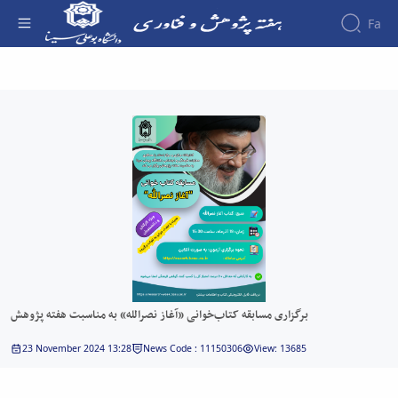
Fa
برگزاری مسابقه کتاب‌خوانی «آغاز نصرالله» به
مناسبت هفته پژوهش - هفته پژوهش
برگزاری مسابقه کتاب‌خوانی «آغاز نصرالله» به مناسبت هفته پژوهش
23 November 2024 13:28
News Code : 11150306
View: 13685