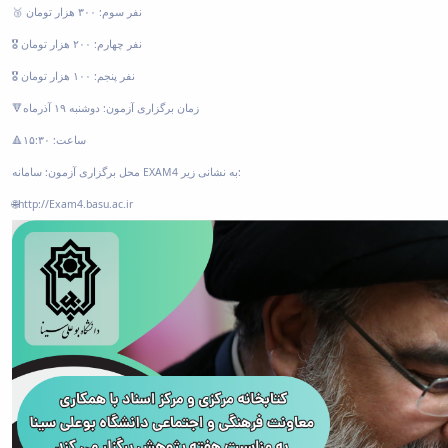
🥉 نفر سوم: ۳۰۰ هزار تومان
🎖 نفر چهارم: ۲۰۰ هزار تومان
🎖 نفر پنجم: ۱۰۰ هزار تومان
🔻زمان برگزاری آزمون: دوشنبه ۱۹ آذرماه
🔺ساعت: ۱۵:۳۰
محل برگزاری آزمون: سامانه EXAM4 به نشانی زیر:
🌐
http://Exam4.basu.ac.ir