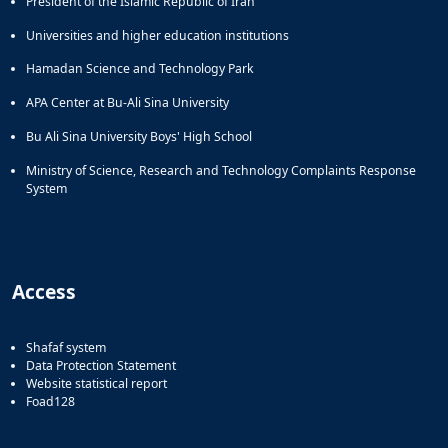
President of the Islamic Republic of Iran
Universities and higher education institutions
Hamadan Science and Technology Park
APA Center at Bu-Ali Sina University
Bu Ali Sina University Boys' High School
Ministry of Science, Research and Technology Complaints Response
System
Access
Shafaf system
Data Protection Statement
Website statistical report
Foad128