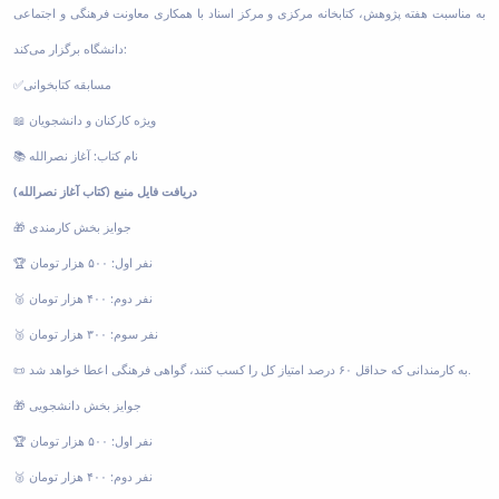
به مناسبت هفته پژوهش، کتابخانه مرکزی و مرکز اسناد با همکاری معاونت فرهنگی و اجتماعی
دانشگاه برگزار می‌کند:
✅مسابقه کتابخوانی
📖 ویژه کارکنان و دانشجویان
📚 نام کتاب: آغاز نصرالله
دریافت فایل منبع (کتاب آغاز نصرالله)
🎁 جوایز بخش کارمندی
🏆 نفر اول: ۵۰۰ هزار تومان
🥈 نفر دوم: ۴۰۰ هزار تومان
🥉 نفر سوم: ۳۰۰ هزار تومان
📜 به کارمندانی که حداقل ۶۰ درصد امتیاز کل را کسب کنند، گواهی فرهنگی اعطا خواهد شد.
🎁 جوایز بخش دانشجویی
🏆 نفر اول: ۵۰۰ هزار تومان
🥈 نفر دوم: ۴۰۰ هزار تومان