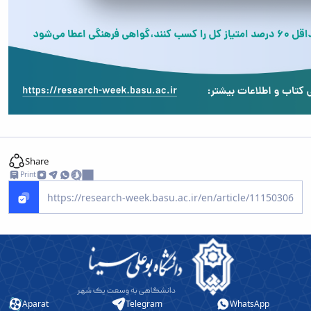
Share
Print
Aparat
Telegram
WhatsApp